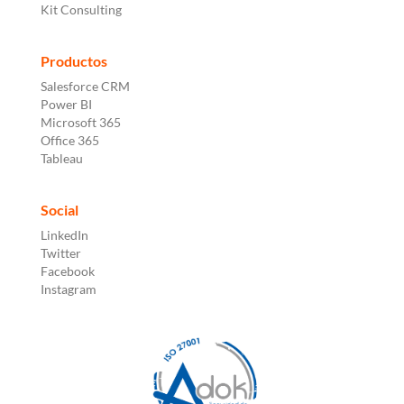
Kit Consulting
Productos
Salesforce CRM
Power BI
Microsoft 365
Office 365
Tableau
Social
LinkedIn
Twitter
Facebook
Instagram