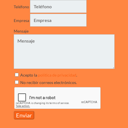
Teléfono
Empresa
Mensaje
Acepto la
política de privacidad
.
No recibir correos electrónicos.