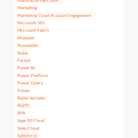
Manufacturing Cloud
Marketing
Marketing Cloud Account Engagement
Microsoft 365
Microsoft Fabric
Mulesoft
Novedades
Nube
Pardot
Power BI
Power Platform
Power Query
Pymes
Redes Sociales
RGPD
RPA
Sage 50 Cloud
Sales Cloud
Salesforce