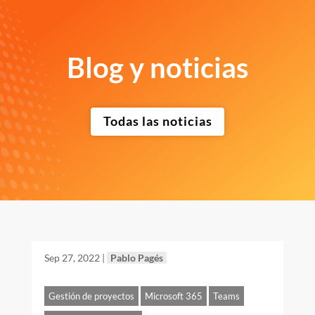
Blog y noticias
Todas las noticias
Sep 27, 2022
|
Pablo Pagés
Gestión de proyectos
Microsoft 365
Teams