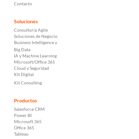
Contacto
Soluciones
Consultoría Agile
Soluciones de Negocio
Business Intelligence y
Big Data
IA y Machine Learning
Microsoft/Office 365
Cloud y Seguridad
Kit Digital
Kit Consulting
Productos
Salesforce CRM
Power BI
Microsoft 365
Office 365
Tableau