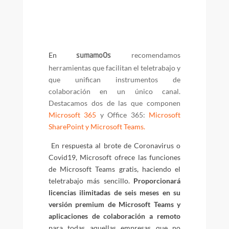
En
recomendamos
sumamoOs
herramientas que facilitan el teletrabajo y
que unifican instrumentos de
colaboración en un único canal.
Destacamos dos de las que componen
Microsoft 365
y Office 365:
Microsoft
SharePoint y Microsoft Teams.
En respuesta al brote de Coronavirus o
Covid19, Microsoft ofrece las funciones
de Microsoft Teams gratis, haciendo el
teletrabajo más sencillo.
Proporcionará
licencias ilimitadas de seis meses en su
versión premium de Microsoft Teams y
aplicaciones de colaboración a remoto
para todas aquellas empresas que no