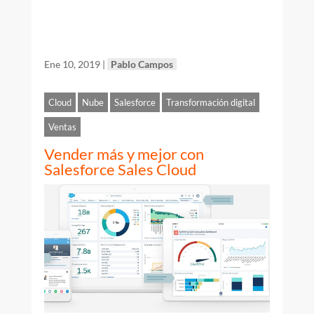
Ene 10, 2019
|
Pablo Campos
Cloud
Nube
Salesforce
Transformación digital
Ventas
Vender más y mejor con
Salesforce Sales Cloud