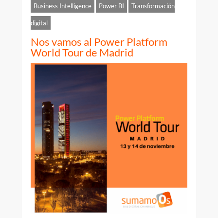
Business Intelligence
Power BI
Transformación
digital
Nos vamos al Power Platform
World Tour de Madrid