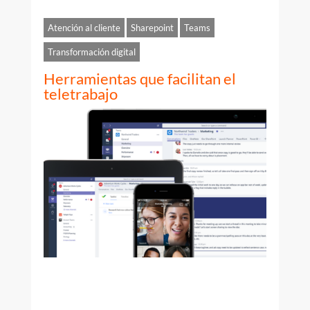
Atención al cliente
Sharepoint
Teams
Transformación digital
Herramientas que facilitan el
teletrabajo