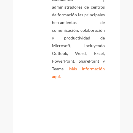
administradores de centros
de formación las principales
herramientas de
comunicación, colaboración
y productividad de
Microsoft, incluyendo
Outlook, Word, Excel,
PowerPoint, SharePoint y
Teams.
Más información
aquí.