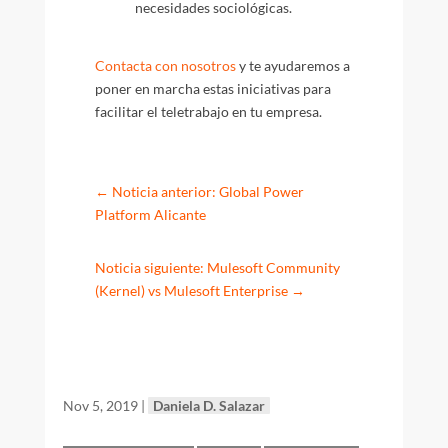
necesidades sociológicas.
Contacta con nosotros
y te ayudaremos a
poner en marcha estas iniciativas para
facilitar el teletrabajo en tu empresa.
←
Noticia anterior: Global Power
Platform Alicante
Noticia siguiente: Mulesoft Community
(Kernel) vs Mulesoft Enterprise
→
Nov 5, 2019
|
Daniela D. Salazar