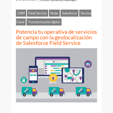
CRM
Field Service
Nube
Salesforce
Service
Cloud
Transformación digital
Potencia tu operativa de servicios
de campo con la geolocalización
de Salesforce Field Service