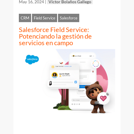
May 16, 2024
|
Víctor Bolaños Gallego
CRM
Field Service
Salesforce
Salesforce Field Service:
Potenciando la gestión de
servicios en campo