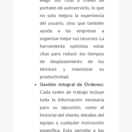
portales de autoservicio, lo que
no solo mejora la experiencia
del usuario, sino que también
ayuda a las empresas a
organizar mejor sus recursos. La
herramienta optimiza estas
citas para reducir los tiempos
de desplazamiento de los
técnicos y maximizar su
productividad.
Gestión Integral de Órdenes:
Cada orden de trabajo incluye
toda la información necesaria
para su ejecución, como el
historial del cliente, detalles del
equipo y cualquier instrucción
específica. Esto permite a los