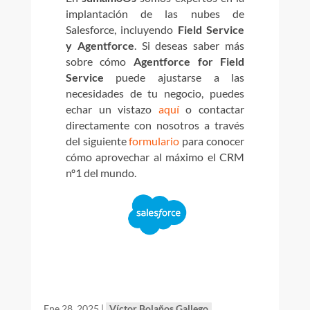
implantación de las nubes de
Salesforce, incluyendo
Field Service
y Agentforce
. Si deseas saber más
sobre cómo
Agentforce for Field
Service
puede ajustarse a las
necesidades de tu negocio, puedes
echar un vistazo
aquí
o contactar
directamente con nosotros a través
del siguiente
formulario
para conocer
cómo aprovechar al máximo el CRM
nº1 del mundo.
Ene 28, 2025
|
Víctor Bolaños Gallego