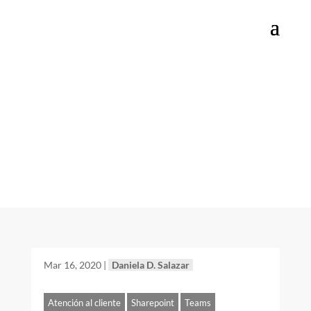
Categoría:
Sharepoint
Mar 16, 2020
|
Daniela D. Salazar
Atención al cliente
Sharepoint
Teams