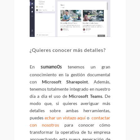
¿Quieres conocer más detalles?
En
tenemos un gran
sumamoOs
conocimiento en la gestión documental
con
Microsoft Sharepoint
. Además,
tenemos totalmente integrado en nuestro
día a día el uso de
Microsoft Teams
. De
modo que, si quieres averiguar más
detalles sobre ambas herramientas,
puedes
echar un vistazo aquí
o
contactar
con nosotros
para conocer cómo
transformar la operativa de tu empresa
aprovechando esta nueva generación de