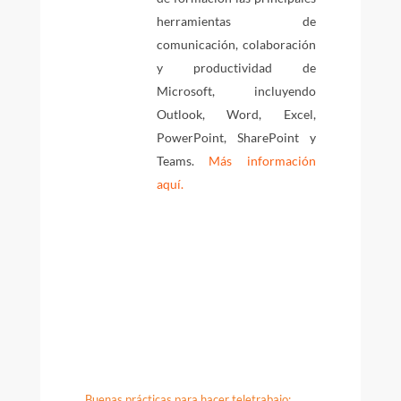
herramientas de
comunicación, colaboración
y productividad de
Microsoft, incluyendo
Outlook, Word, Excel,
PowerPoint, SharePoint y
Teams.
Más información
aquí.
Buenas prácticas para hacer teletrabajo: