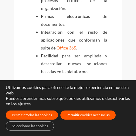
procesos críticos de la
organización.
Firmas electrónicas
de
documentos.
Integración
con el resto de
aplicaciones que conforman la
suite de
Office 365
.
Facilidad
para ser ampliada y
desarrollar nuevas soluciones
basadas en la plataforma.
Utilizamos cookies para ofrecerte la mejor experiencia en nuestra
web.
Puedes aprender más sobre qué cookies utilizamos o desactivarlas
en los
ajustes
.
Permitir todas las cookies
Permitir cookies necesarias
Seleccionar las cookies