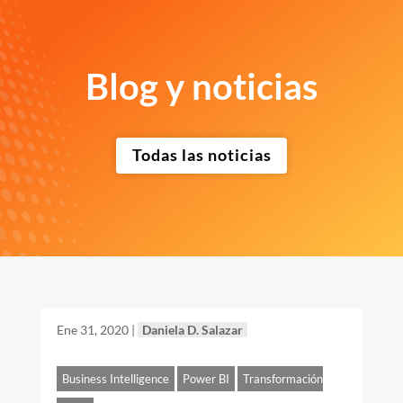
Blog y noticias
Todas las noticias
Ene 31, 2020
|
Daniela D. Salazar
Business Intelligence
Power BI
Transformación