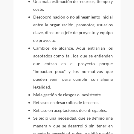
Una mala estimación de recursos, tiempo y
coste.
Descoordinación o no alineamiento inicial
entre la organización, promotor, usuarios
clave, director o jefe de proyecto y equipo
de proyecto.
Cambios de alcance. Aquí entrarían los
aceptados como tal, los que se entienden
que entran en el proyecto porque
“impactan poco” y los normativos que
pueden venir para cumplir con alguna
legalidad.
Mala gestión de riesgos o inexistente.
Retrasos en desarrollos de terceros.
Retraso en aceptaciones de entregables.
Se pidió una necesidad, que se definió una
manera y que se desarrolló sin tener en
cuenta la necesidad, quien lo pidió y quién