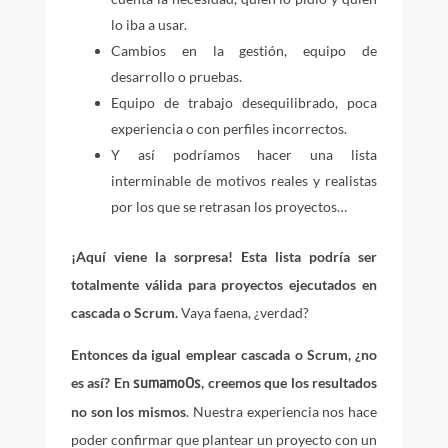
lo iba a usar.
Cambios en la gestión, equipo de
desarrollo o pruebas.
Equipo de trabajo desequilibrado, poca
experiencia o con perfiles incorrectos.
Y así podríamos hacer una lista
interminable de motivos reales y realistas
por los que se retrasan los proyectos…
¡Aquí viene la sorpresa!
Esta lista podría ser
totalmente válida para proyectos ejecutados en
cascada o Scrum.
Vaya faena, ¿verdad?
Entonces da igual emplear cascada o Scrum, ¿no
es así?
En
, creemos que los resultados
sumamoOs
no son los mismos
. Nuestra experiencia nos hace
poder confirmar que plantear un proyecto con un