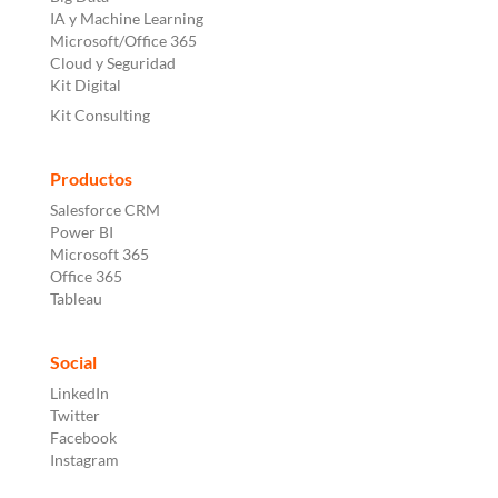
IA y Machine Learning
Microsoft/Office 365
Cloud y Seguridad
Kit Digital
Kit Consulting
Productos
Salesforce CRM
Power BI
Microsoft 365
Office 365
Tableau
Social
LinkedIn
Twitter
Facebook
Instagram