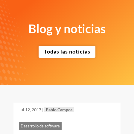
Blog y noticias
Todas las noticias
Jul 12, 2017
|
Pablo Campos
Desarrollo de software