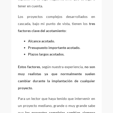
tener en cuenta.
Los proyectos complejos desarrollados en
cascada, bajo mi punto de vista, tienen los
tres
factores clave del acotamiento
:
Alcance acotado.
Presupuesto importante acotado.
Plazos largos acotados.
Estos factores
, según nuestra experiencia,
no son
muy realistas ya que normalmente suelen
cambiar durante la implantación de cualquier
proyecto
.
Para un lector que haya tenido que intervenir en
un proyecto mediano, grande o muy grande sabe
que
los proyectos complejos cambian, siempre