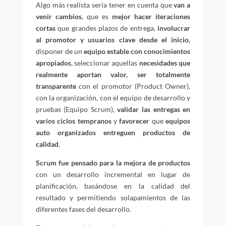
Algo más realista sería tener en cuenta que
van a
venir cambios
, que es
mejor hacer iteraciones
cortas
que grandes plazos de entrega,
involucrar
al promotor y usuarios clave desde el inicio
,
disponer de un
equipo estable con conocimientos
apropiados
, seleccionar aquellas
necesidades que
realmente aportan valor,
ser totalmente
transparente
con el promotor (Product Owner),
con la organización, con el equipo de desarrollo y
pruebas (Equipo Scrum),
validar las entregas en
varios ciclos tempranos
y
favorecer
que
equipos
auto organizados entreguen productos de
calidad
.
Scrum fue pensado para la mejora de productos
con un desarrollo incremental en lugar de
planificación, basándose en la calidad del
resultado y permitiendo solapamientos de las
diferentes fases del desarrollo.