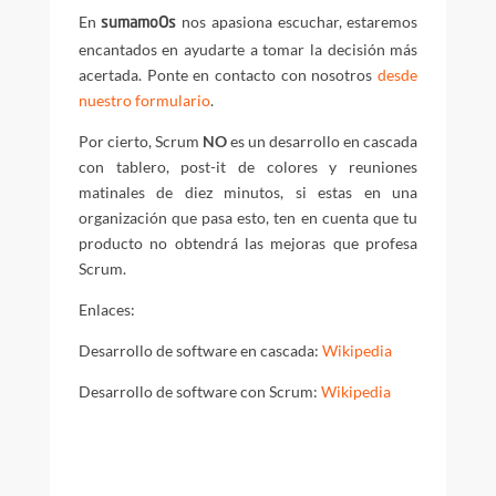
En
nos apasiona escuchar, estaremos
sumamoOs
encantados en ayudarte a tomar la decisión más
acertada. Ponte en contacto con nosotros
desde
nuestro formulario
.
Por cierto, Scrum
NO
es un desarrollo en cascada
con tablero, post-it de colores y reuniones
matinales de diez minutos, si estas en una
organización que pasa esto, ten en cuenta que tu
producto no obtendrá las mejoras que profesa
Scrum.
Enlaces:
Desarrollo de software en cascada:
Wikipedia
Desarrollo de software con Scrum:
Wikipedia