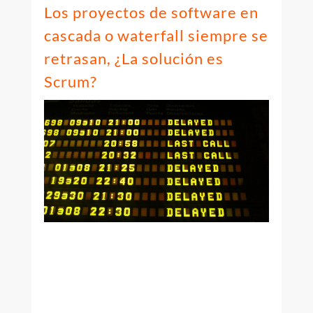
Los proyectos de software en
cascada o waterfall siempre se
retrasan, ¿La solución es
Scrum?