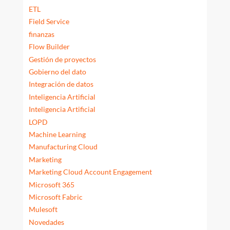
ETL
Field Service
finanzas
Flow Builder
Gestión de proyectos
Gobierno del dato
Integración de datos
Inteligencia Artificial
Inteligencia Artificial
LOPD
Machine Learning
Manufacturing Cloud
Marketing
Marketing Cloud Account Engagement
Microsoft 365
Microsoft Fabric
Mulesoft
Novedades