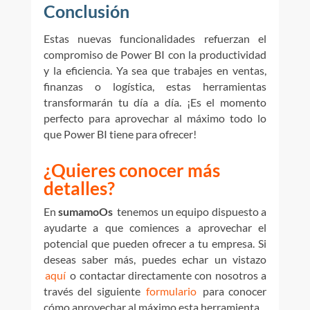
Conclusión
Estas nuevas funcionalidades refuerzan el
compromiso de Power BI con la productividad
y la eficiencia. Ya sea que trabajes en ventas,
finanzas o logística, estas herramientas
transformarán tu día a día. ¡Es el momento
perfecto para aprovechar al máximo todo lo
que Power BI tiene para ofrecer!
¿Quieres conocer más
detalles?
En
sumamoOs
tenemos un equipo dispuesto a
ayudarte a que comiences a aprovechar el
potencial que pueden ofrecer a tu empresa
.
Si
deseas saber más,
puedes echar un
vistazo
aquí
o contactar directamente con nosotros a
través del siguiente
formulario
para conocer
cómo aprovechar al máximo esta herramienta.