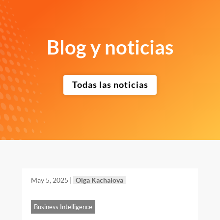
Blog y noticias
Todas las noticias
May 5, 2025
|
Olga Kachalova
Business Intelligence