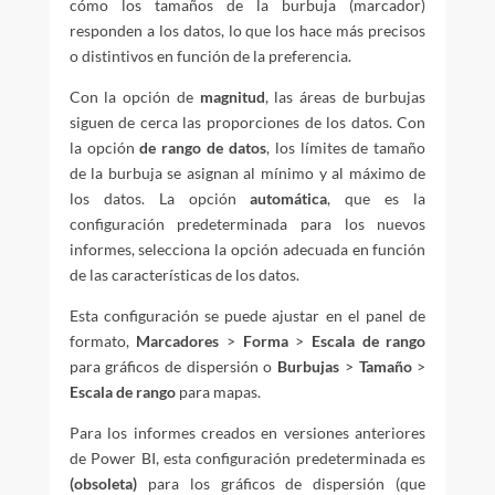
cómo los tamaños de la burbuja (marcador)
responden a los datos, lo que los hace más precisos
o distintivos en función de la preferencia.
Con la opción
de
magnitud
, las áreas de burbujas
siguen de cerca las proporciones de los datos. Con
la opción
de rango de datos
, los límites de tamaño
de la burbuja se asignan al mínimo y al máximo de
los datos. La opción
automática
, que es la
configuración predeterminada para los nuevos
informes, selecciona la opción adecuada en función
de las características de los datos.
Esta configuración se puede ajustar en el panel de
formato,
Marcadores
>
Forma
>
Escala de rango
para gráficos de dispersión o
Burbujas
>
Tamaño
>
Escala de rango
para mapas.
Para los informes creados en versiones anteriores
de Power BI, esta configuración predeterminada es
(obsoleta)
para los gráficos de dispersión (que