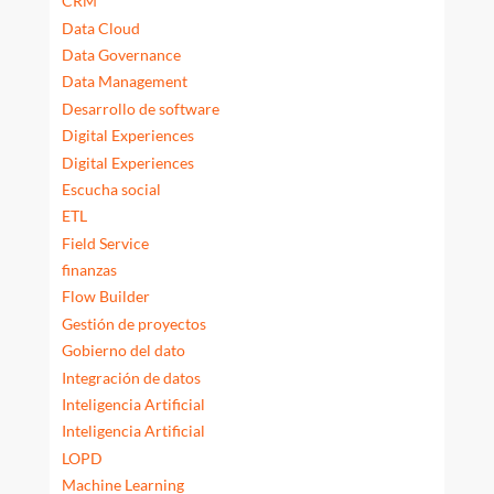
CRM
Data Cloud
Data Governance
Data Management
Desarrollo de software
Digital Experiences
Digital Experiences
Escucha social
ETL
Field Service
finanzas
Flow Builder
Gestión de proyectos
Gobierno del dato
Integración de datos
Inteligencia Artificial
Inteligencia Artificial
LOPD
Machine Learning