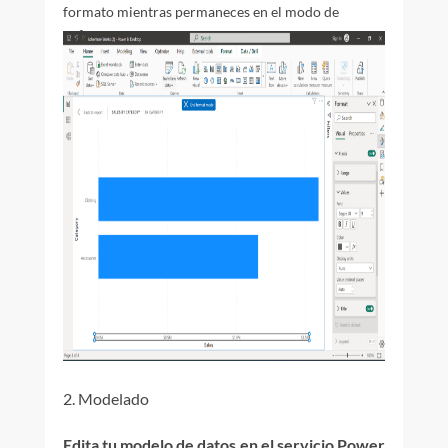
formato mientras permaneces en el modo de
enfoque.
2. Modelado
Edita tu modelo de datos en el servicio Power