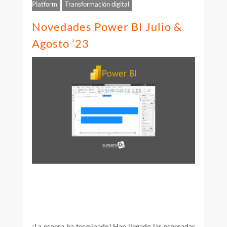
Platform
Transformación digital
Novedades Power BI Julio &
Agosto ’23
¡La espera ha terminado! Han llegado las esperadas