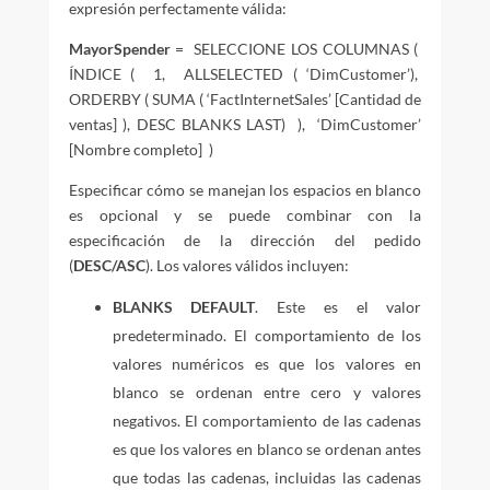
expresión perfectamente válida:
MayorSpender
= SELECCIONE LOS COLUMNAS (
ÍNDICE ( 1, ALLSELECTED ( ‘DimCustomer’),
ORDERBY ( SUMA ( ‘FactInternetSales’ [Cantidad de
ventas] ), DESC BLANKS LAST) ), ‘DimCustomer’
[Nombre completo] )
Especificar cómo se manejan los espacios en blanco
es opcional y se puede combinar con la
especificación de la dirección del pedido
(
DESC/ASC
). Los valores válidos incluyen:
BLANKS DEFAULT
. Este es el valor
predeterminado. El comportamiento de los
valores numéricos es que los valores en
blanco se ordenan entre cero y valores
negativos. El comportamiento de las cadenas
es que los valores en blanco se ordenan antes
que todas las cadenas, incluidas las cadenas