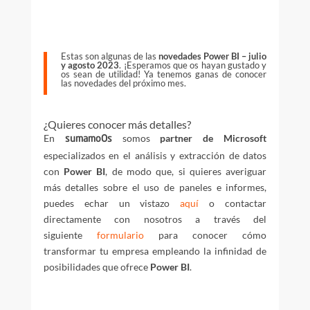
Estas son algunas de las
novedades Power BI – julio
y agosto 2023
. ¡Esperamos que os hayan gustado y
os sean de utilidad! Ya tenemos ganas de conocer
las novedades del próximo mes.
¿Quieres conocer más detalles?
En
somos
partner de Microsoft
sumamoOs
especializados en el análisis y extracción de datos
con
Power BI
, de modo que, si quieres averiguar
más detalles sobre el uso de paneles e informes,
puedes echar un vistazo
aquí
o contactar
directamente con nosotros a través del
siguiente
formulario
para conocer cómo
transformar tu empresa empleando la infinidad de
posibilidades que ofrece
Power BI
.