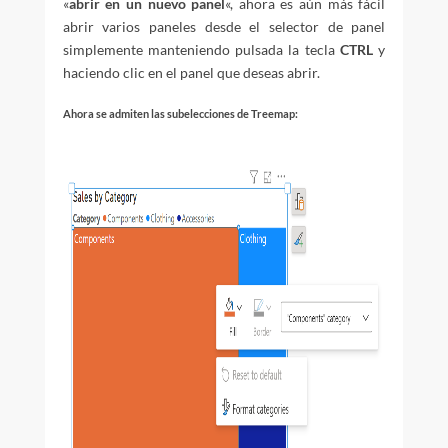
«
abrir en un nuevo panel
«, ahora es aún más fácil
abrir varios paneles desde el selector de panel
simplemente manteniendo pulsada la tecla
CTRL
y
haciendo clic en el panel que deseas abrir.
Ahora se admiten las subelecciones de Treemap: