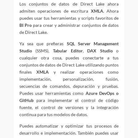
Los conjuntos de datos de Direct Lake ahora
admiten operaciones de escritura
XMLA
. Ahora
puedes usar tus herramientas y scripts favoritos de
BI Pro
para crear y administrar conjuntos de datos
de Direct Lake.
Ya sea que prefieras
SQL Server Management
Studio
(SSMS),
Tabular Editor
,
DAX Studio
o
cualquier otra cosa, puedes conectarte a tus
conjuntos de datos de Direct Lake utilizando puntos
finales
XMLA
y realizar operaciones como
implementación, personalización, fusión,
secuencias de comandos, depuración y pruebas.
Puedes usar herramientas como
Azure DevOps o
GitHub
para implementar el control de código
fuente, el control de versiones y la integración
continua para tus modelos de datos.
Puedes automatizar y optimizar tus procesos de
desarrollo e implementación. También puedes usar