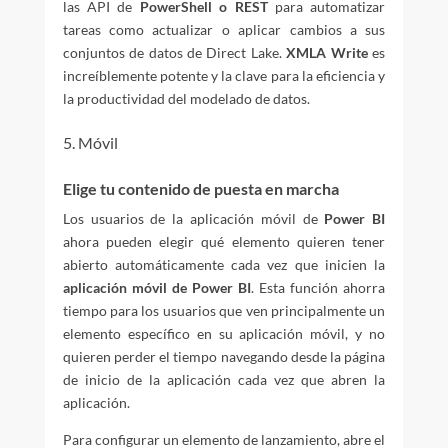
las API de
PowerShell o REST
para automatizar
tareas como actualizar o aplicar cambios a sus
conjuntos de datos de Direct Lake.
XMLA Write
es
increíblemente potente y la clave para la eficiencia y
la productividad del modelado de datos.
5. Móvil
Elige tu contenido de puesta en marcha
Los usuarios de la aplicación móvil de
Power BI
ahora pueden elegir qué elemento quieren tener
abierto automáticamente cada vez que inicien la
aplicación móvil de Power BI
. Esta función ahorra
tiempo para los usuarios que ven principalmente un
elemento específico en su aplicación móvil, y no
quieren perder el tiempo navegando desde la página
de inicio de la aplicación cada vez que abren la
aplicación.
Para configurar un elemento de lanzamiento, abre el