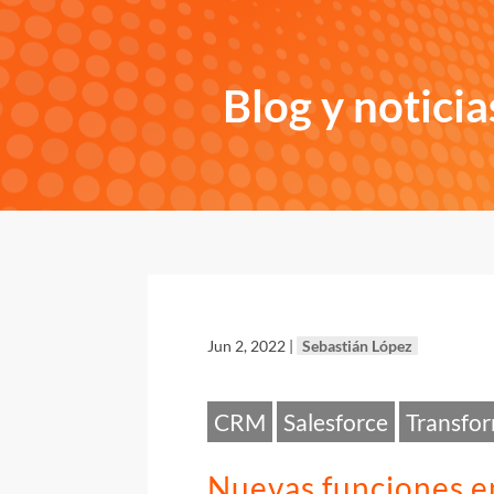
Blog y noticia
Jun 2, 2022
|
Sebastián López
CRM
Salesforce
Transfor
Nuevas funciones en