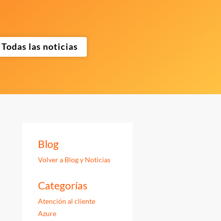
Todas las noticias
Blog
Volver a Blog y Noticias
Categorías
Atención al cliente
Azure