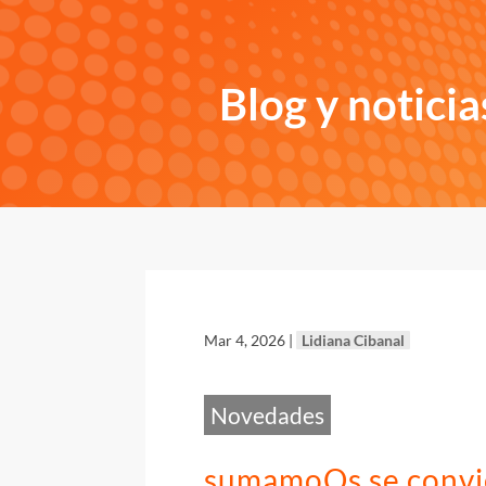
Blog y noticia
Mar 4, 2026
|
Lidiana Cibanal
Novedades
sumamoOs se convi