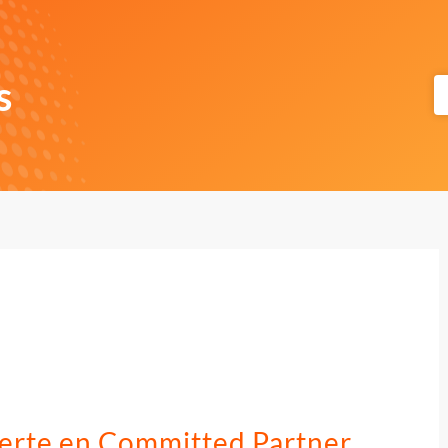
s
erte en Committed Partner