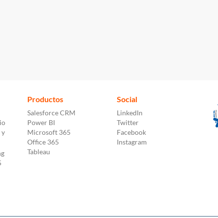
Productos
Social
Salesforce CRM
LinkedIn
io
Power BI
Twitter
 y
Microsoft 365
Facebook
Office 365
Instagram
Tableau
ng
5