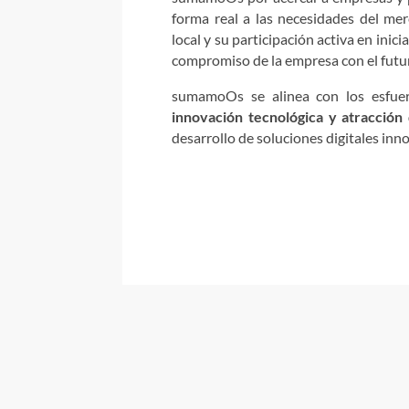
forma real a las necesidades del me
local y su participación activa en inic
compromiso de la empresa con el futur
sumamoOs se alinea con los esfuer
innovación tecnológica y atracción
desarrollo de soluciones digitales inn