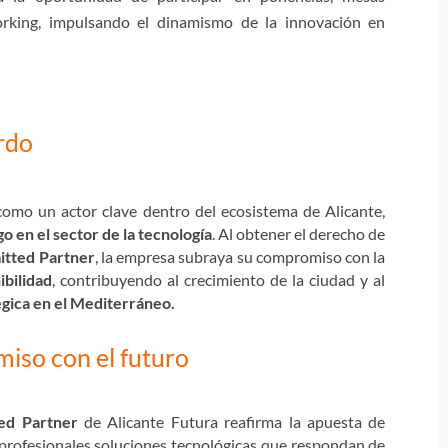
rking, impulsando el dinamismo de la innovación en
rdo
omo un actor clave dentro del ecosistema de Alicante,
o en el sector de la tecnología
. Al obtener el derecho de
itted Partner
, la empresa subraya su compromiso con la
ibilidad
, contribuyendo al crecimiento de la ciudad y al
égica en el Mediterráneo.
so con el futuro
ed Partner
de Alicante Futura reafirma la apuesta de
rofesionales soluciones tecnológicas que respondan de