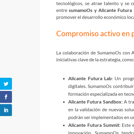
tecnológicos, se atrae talento y se
entre
sumamoOs y Alicante Futura
promover el desarrollo económico local
Compromiso activo en p
La colaboración de SumamoOs con Alic
iniciativas clave de la estrategia, como
Alicante Futura Lab
: Un progr
digitales. SumamoOs contribuir
formación especializada en tecn
Alicante Futura Sandbox
: A t
en la validación de nuevas solu
podrán ser implementados en un
Alicante Futura Summit
: Este 
innovación. SumamoOs tendrá