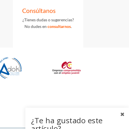
Consúltanos
¿Tienes dudas o sugerencias?
No dudes en
consultarnos
.
¿Te ha gustado este
artículo?