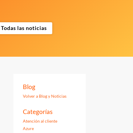
Todas las noticias
Blog
Volver a Blog y Noticias
Categorías
Atención al cliente
Azure