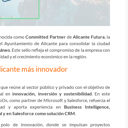
conocida como
Committed Partner
de
Alicante Futura
, la
 el Ayuntamiento de Alicante para consolidar la ciudad
ráneo
. Este sello refleja el compromiso de la empresa con
lidad y el crecimiento económico en la región.
licante más innovador
que reúne al sector público y privado con el objetivo de
bal en
innovación, inversión y sostenibilidad
. En este
Os, como partner de Microsoft y Salesforce, refuerza el
udad y aporta experiencia en
Business Intelligence,
ial y en Salesforce como solución CRM
.
polo de innovación, donde se impulsan proyectos