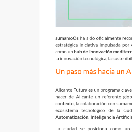
sumamoOs
ha sido oficialmente re
estratégica iniciativa impulsada por
como un
hub de innovación mediter
la innovación tecnológica, la sostenibi
Un paso más hacia un A
Alicante Futura es un programa clave 
hacer de Alicante un referente glo
contexto, la colaboración con sumamo
ecosistema tecnológico de la ci
Automatización, Inteligencia Artific
La ciudad se posiciona como un 