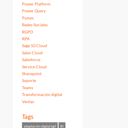
Power Platform
Power Query
Pymes
Redes Sociales
RGPD
RPA
Sage 50 Cloud
Sales Cloud
Salesforce
Service Cloud
Sharepoint
Soporte
Teams
Transformación digital
Ventas
Tags
adaptación digital ágil
BI