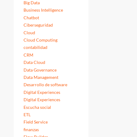
Big Data
Business Intelligence
Chatbot
Ciberseguridad
Cloud
Cloud Computing
contabilidad
CRM
Data Cloud
Data Governance
Data Management
Desarrollo de software
Digital Experiences
Digital Experiences
Escucha social
ETL
Field Service
finanzas
Flow Builder