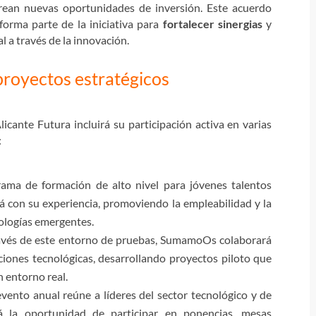
 crean nuevas oportunidades de inversión. Este acuerdo
forma parte de la iniciativa para
fortalecer sinergias
y
 a través de la innovación.
royectos estratégicos
ante Futura incluirá su participación activa en varias
:
ama de formación de alto nivel para jóvenes talentos
á con su experiencia, promoviendo la empleabilidad y la
ologías emergentes.
ravés de este entorno de pruebas, SumamoOs colaborará
ciones tecnológicas, desarrollando proyectos piloto que
 entorno real.
evento anual reúne a líderes del sector tecnológico y de
 la oportunidad de participar en ponencias, mesas