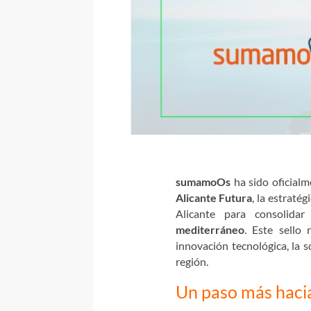
sumamoOs
ha sido oficia
Alicante Futura
, la estraté
Alicante para consolid
mediterráneo
. Este sello
innovación tecnológica, la s
región.
Un paso más haci