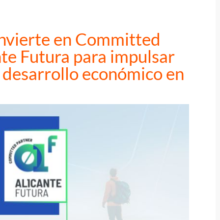
vierte en Committed
nte Futura para impulsar
l desarrollo económico en