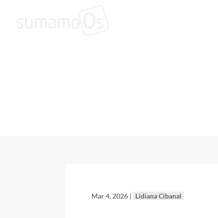
Posts publicados 
Mar 4, 2026
|
Lidiana Cibanal