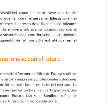
sibilidad como un actor clave dentro del
ino que también
refuerza su liderazgo en el
 obtener el derecho de utilizar el sello
Alicante
r
, la empresa subraya su compromiso con la
la sostenibilidad
, contribuyendo al crecimiento
ecimiento de su
posición estratégica en el
promiso con el futuro
ommitted Partner
de Alicante Futura reafirma
acercar a empresas y profesionales soluciones
e forma real a las necesidades del mercado. La
ma de innovación local y su participación activa
icante Futura Lab
y el
Sandbox
refleja el
 el futuro tecnológico de la ciudad.