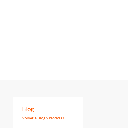
lientes
Nosotros
Kit Consulting
Contacto
Blog
Volver a Blog y Noticias