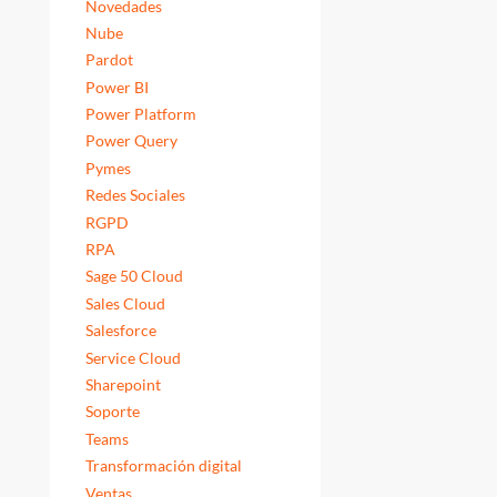
Novedades
Nube
Pardot
Power BI
Power Platform
Power Query
Pymes
Redes Sociales
RGPD
RPA
Sage 50 Cloud
Sales Cloud
Salesforce
Service Cloud
Sharepoint
Soporte
Teams
Transformación digital
Ventas