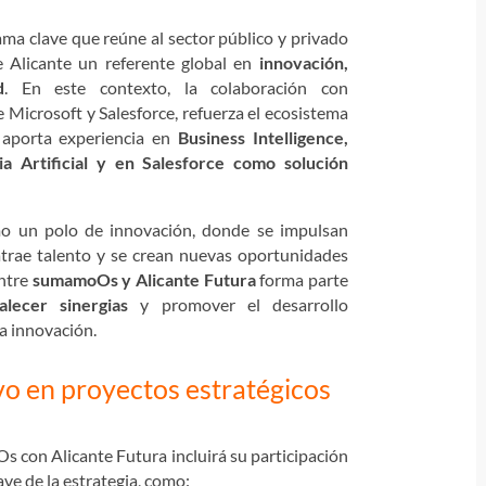
ma clave que reúne al sector público y privado
e Alicante un referente global en
innovación,
d
. En este contexto, la colaboración con
icrosoft y Salesforce, refuerza el ecosistema
 aporta experiencia en
Business Intelligence,
ia Artificial y en Salesforce como solución
mo un polo de innovación, donde se impulsan
atrae talento y se crean nuevas oportunidades
entre
sumamoOs y Alicante Futura
forma parte
talecer sinergias
y promover el desarrollo
la innovación.
o en proyectos estratégicos
 con Alicante Futura incluirá su participación
lave de la estrategia, como: