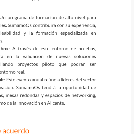
 Un programa de formación de alto nivel para
ales. SumamoOs contribuirá con su experiencia,
eabilidad y la formación especializada en
s.
dbox
: A través de este entorno de pruebas,
á en la validación de nuevas soluciones
rollando proyectos piloto que podrán ser
ntorno real.
it
: Este evento anual reúne a líderes del sector
ovación. SumamoOs tendrá la oportunidad de
as, mesas redondas y espacios de networking,
o de la innovación en Alicante.
e acuerdo