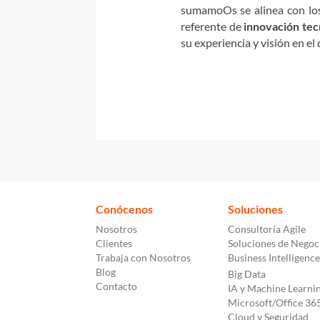
sumamoOs se alinea con los
referente de
innovación tec
su experiencia y visión en el
Conócenos
Soluciones
Nosotros
Consultoría Agile
Clientes
Soluciones de Negoc
Trabaja con Nosotros
Business Intelligence
Blog
Big Data
Contacto
IA y Machine Learni
Microsoft/Office 36
Cloud y Seguridad