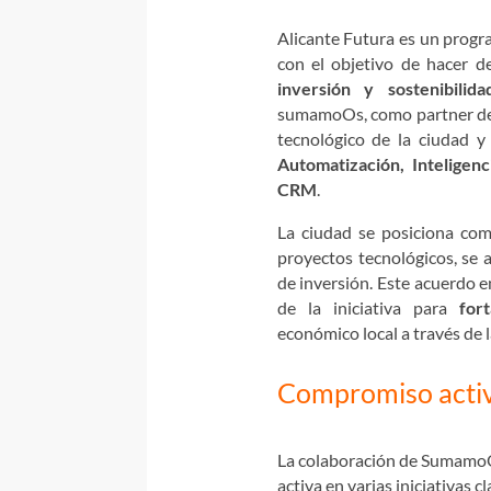
Alicante Futura es un progra
con el objetivo de hacer d
inversión y sostenibilida
sumamoOs, como partner de M
tecnológico de la ciudad y
Automatización, Inteligenc
CRM
.
La ciudad se posiciona co
proyectos tecnológicos, se 
de inversión. Este acuerdo 
de la iniciativa para
for
económico local a través de 
Compromiso activ
La colaboración de SumamoOs
activa en varias iniciativas c