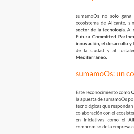
sumamoOs no solo gana vi
ecosistema de Alicante, s
sector de la tecnología
. Al
Futura Committed Partne
innovación, el desarrollo y 
de la ciudad y al fortal
Mediterráneo.
sumamoOs: un com
Este reconocimiento como
C
la apuesta de sumamoOs por 
tecnológicas que respondan d
colaboración con el ecosiste
en iniciativas como el
Al
compromiso de la empresa con