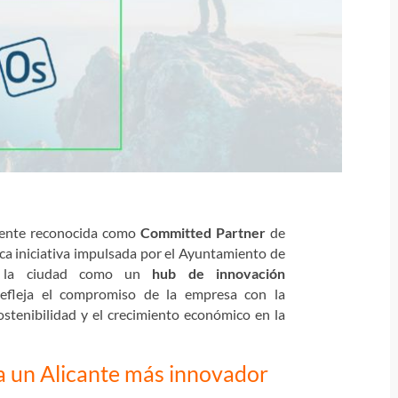
lmente reconocida como
Committed Partner
de
gica iniciativa impulsada por el Ayuntamiento de
ar la ciudad como un
hub de innovación
 refleja el compromiso de la empresa con la
ostenibilidad y el crecimiento económico en la
a un Alicante más innovador