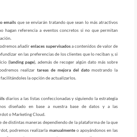
 o emails
que se enviarán tratando que sean lo más atractivos
no hagan referencia a eventos concretos si no que permitan
zación.
podremos añadir
enlaces supervisados
a contenidos de valor de
undizar en las preferencias de los clientes que lo reciban y, si
cio (
landing page
), además de recoger algún dato más sobre
 podremos realizar
tareas de mejora del dato
mostrando la
acilitándoles la opción de actualizarlos.
ils
diarios a las listas confeccionadas y siguiendo la estrategia
mos diseñado en base a nuestra base de datos y a las
rdot o Marketing Cloud.
se de distintas maneras dependiendo de la plataforma de la que
rdot, podremos realizarla
manualmente
o apoyándonos en las