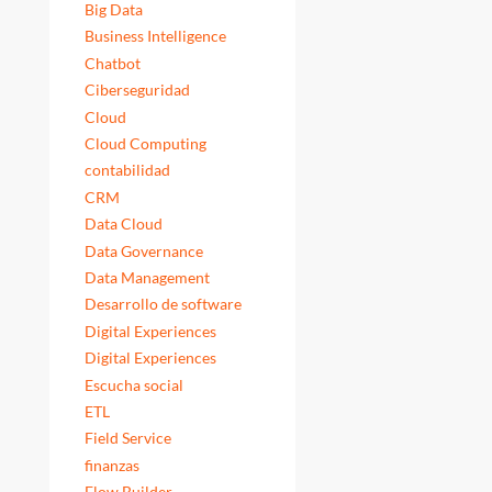
Big Data
Business Intelligence
Chatbot
Ciberseguridad
Cloud
Cloud Computing
contabilidad
CRM
Data Cloud
Data Governance
Data Management
Desarrollo de software
Digital Experiences
Digital Experiences
Escucha social
ETL
Field Service
finanzas
Flow Builder