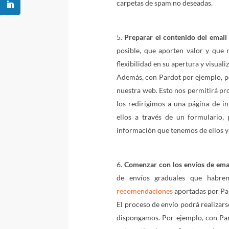
carpetas de spam no deseadas.
Preparar el contenido del email
posible, que aporten valor y que 
flexibilidad en su apertura y visuali
Además, con Pardot por ejemplo, 
nuestra web. Esto nos permitirá prof
los redirigimos a una página de ini
ellos a través de un formulario,
información que tenemos de ellos y f
Comenzar con los envíos de ema
de envíos graduales que habre
recomendaciones
aportadas por Pa
El proceso de envío podrá realizar
dispongamos. Por ejemplo, con Pa