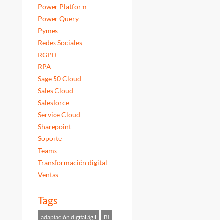
Power Platform
Power Query
Pymes
Redes Sociales
RGPD
RPA
Sage 50 Cloud
Sales Cloud
Salesforce
Service Cloud
Sharepoint
Soporte
Teams
Transformación digital
Ventas
Tags
adaptación digital ágil
BI