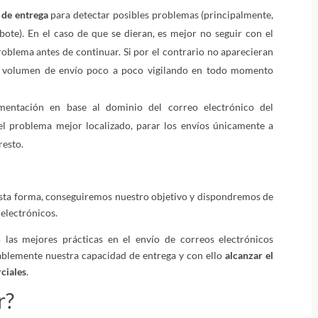
 de entrega
para detectar posibles problemas (principalmente,
bote). En el caso de que se dieran, es mejor no seguir con el
roblema antes de continuar. Si por el contrario no aparecieran
 volumen de envío poco a poco vigilando en todo momento
ntación en base al dominio del correo electrónico del
 el problema mejor localizado, parar los envíos únicamente a
resto.
esta forma, conseguiremos nuestro objetivo y dispondremos de
 electrónicos.
las mejores prácticas en el envío de correos electrónicos
blemente nuestra capacidad de entrega y con ello
alcanzar el
ciales
.
r?