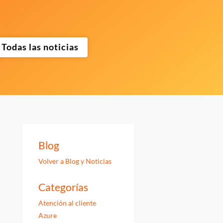
Todas las noticias
Blog
Volver a Blog y Noticias
Categorías
Atención al cliente
Azure