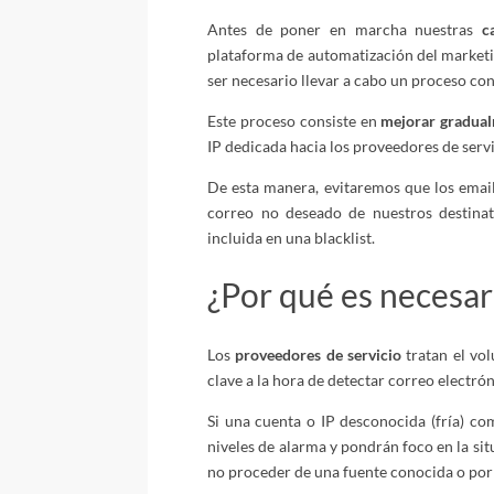
Antes de poner en marcha nuestras
c
plataforma de automatización del marketi
ser necesario llevar a cabo un proceso c
Este proceso consiste en
mejorar gradual
IP dedicada hacia los proveedores de servic
De esta manera, evitaremos que los email
correo no deseado de nuestros destina
incluida en una blacklist.
¿Por qué es necesar
Los
proveedores de servicio
tratan el vo
clave a la hora de detectar correo electró
Si una cuenta o IP desconocida (fría) co
niveles de alarma y pondrán foco en la sit
no proceder de una fuente conocida o por