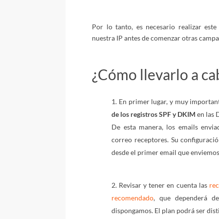
Por lo tanto, es necesario realizar est
nuestra IP antes de comenzar otras camp
¿Cómo llevarlo a ca
En primer lugar, y muy importan
de los registros SPF y DKIM
en las 
De esta manera, los emails envia
correo receptores. Su configurac
desde el primer email que enviemos
Revisar y tener en cuenta las
re
recomendado
, que dependerá de
dispongamos. El plan podrá ser dist