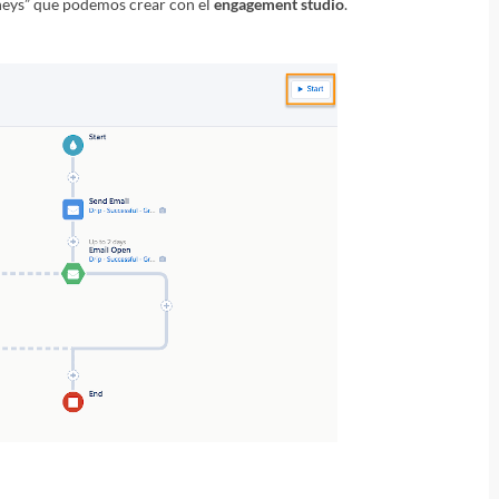
neys” que podemos crear con el
engagement studio
.