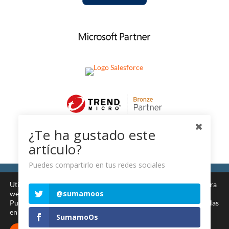
¿Te ha gustado este
artículo?
Puedes compartirlo en tus redes sociales
Aviso legal
Utilizamos cookies para ofrecerte la mejor experiencia en nuestra
@sumamoos
Política de privacidad
web.
Puedes aprender más sobre qué cookies utilizamos o desactivarlas
en los
ajustes
.
Uso de cookies
SumamoOs