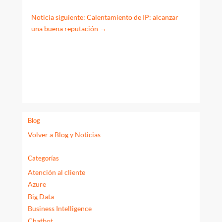
Noticia siguiente: Calentamiento de IP: alcanzar
una buena reputación
→
Blog
Volver a Blog y Noticias
Categorías
Atención al cliente
Azure
Big Data
Business Intelligence
Chatbot