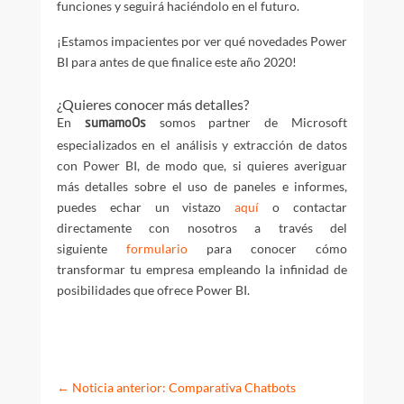
funciones y seguirá haciéndolo en el futuro.
¡Estamos impacientes por ver qué novedades Power
BI para antes de que finalice este año 2020!
¿Quieres conocer más detalles?
En
somos partner de Microsoft
sumamoOs
especializados en el análisis y extracción de datos
con Power BI, de modo que, si quieres averiguar
más detalles sobre el uso de paneles e informes,
puedes echar un vistazo
aquí
o contactar
directamente con nosotros a través del
siguiente
formulario
para conocer cómo
transformar tu empresa empleando la infinidad de
posibilidades que ofrece Power BI.
←
Noticia anterior: Comparativa Chatbots