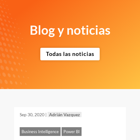
Blog y noticias
Todas las noticias
Sep 30, 2020
|
Adrián Vazquez
Business Intelligence
Power BI