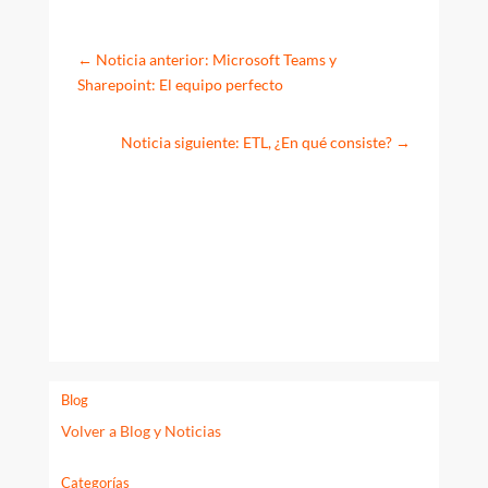
←
Noticia anterior: Microsoft Teams y
Sharepoint: El equipo perfecto
Noticia siguiente: ETL, ¿En qué consiste?
→
Blog
Volver a Blog y Noticias
Categorías