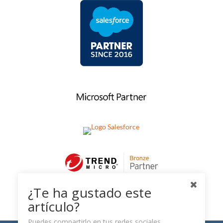
¿Te ha gustado este
artículo?
Puedes compartirlo en tus redes sociales