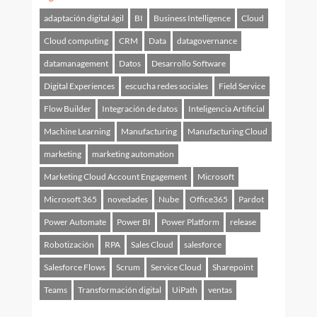
adaptación digital ágil
BI
Business Intelligence
Cloud
Cloud computing
CRM
Data
datagovernance
datamanagement
Datos
Desarrollo Software
Digital Experiences
escucha redes sociales
Field Service
Flow Builder
Integración de datos
Inteligencia Artificial
Machine Learning
Manufacturing
Manufacturing Cloud
marketing
marketing automation
Marketing Cloud Account Engagement
Microsoft
Microsoft 365
novedades
Nube
Office365
Pardot
Power Automate
Power BI
Power Platform
release
Robotización
RPA
Sales Cloud
salesforce
Salesforce Flows
Scrum
Service Cloud
Sharepoint
Teams
Transformación digital
UiPath
ventas