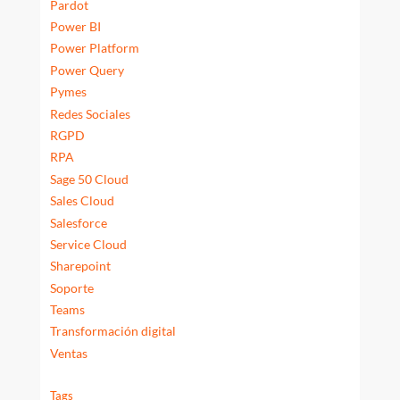
Pardot
Power BI
Power Platform
Power Query
Pymes
Redes Sociales
RGPD
RPA
Sage 50 Cloud
Sales Cloud
Salesforce
Service Cloud
Sharepoint
Soporte
Teams
Transformación digital
Ventas
Tags