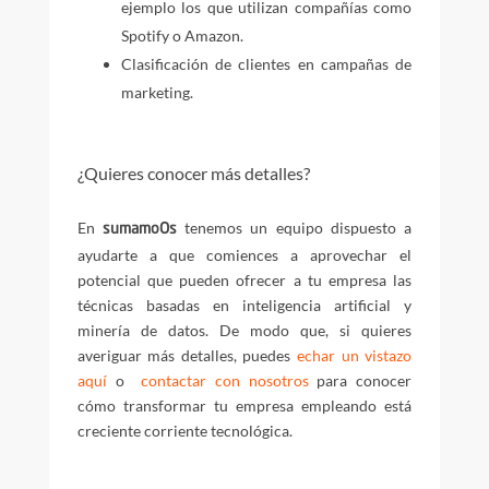
ejemplo los que utilizan compañías como
Spotify o Amazon.
Clasificación de clientes en campañas de
marketing.
¿Quieres conocer más detalles?
En
tenemos un equipo dispuesto a
sumamoOs
ayudarte a que comiences a aprovechar el
potencial que pueden ofrecer a tu empresa las
técnicas basadas en inteligencia artificial y
minería de datos. De modo que, si quieres
averiguar más detalles, puedes
echar un vistazo
aquí
o
contactar con nosotros
para conocer
cómo transformar tu empresa empleando está
creciente corriente tecnológica.